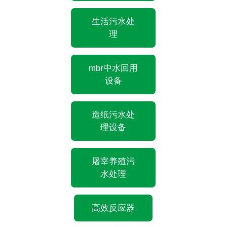
生活污水处
理
mbr中水回用
设备
造纸污水处
理设备
屠宰养殖污
水处理
高效反应器