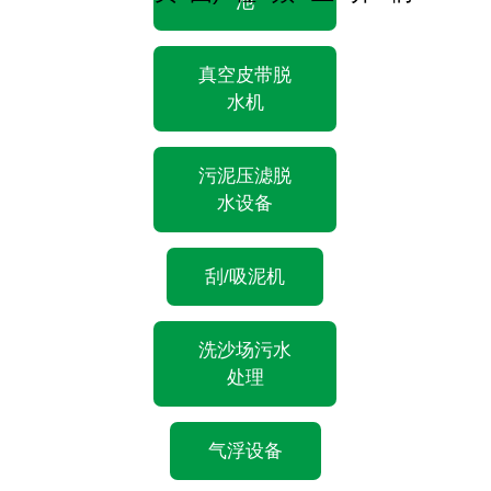
池
真空皮带脱
水机
污泥压滤脱
水设备
刮/吸泥机
洗沙场污水
处理
气浮设备