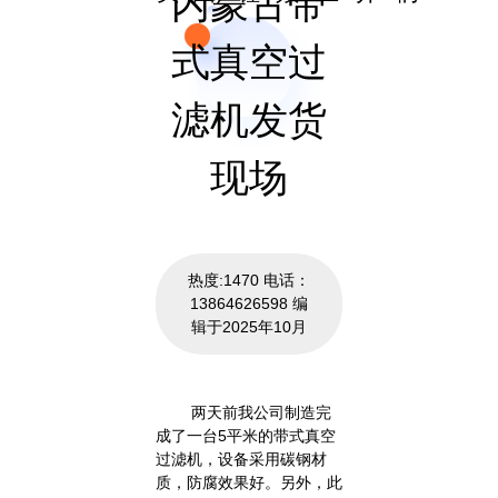
内蒙古带
式真空过
滤机发货
现场
热度:1470 电话：
13864626598 编
辑于2025年10月
两天前我公司制造完
成了一台
5平米的带式真空
过滤机，设备采用碳钢材
质，防腐效果好。另外，此