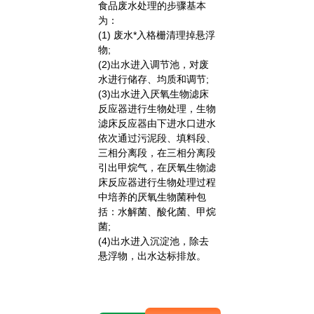
食品废水处理的步骤基本
为：
(1) 废水*入格栅清理掉悬浮
物;
(2)出水进入调节池，对废
水进行储存、均质和调节;
(3)出水进入厌氧生物滤床
反应器进行生物处理，生物
滤床反应器由下进水口进水
依次通过污泥段、填料段、
三相分离段，在三相分离段
引出甲烷气，在厌氧生物滤
床反应器进行生物处理过程
中培养的厌氧生物菌种包
括：水解菌、酸化菌、甲烷
菌;
(4)出水进入沉淀池，除去
悬浮物，出水达标排放。