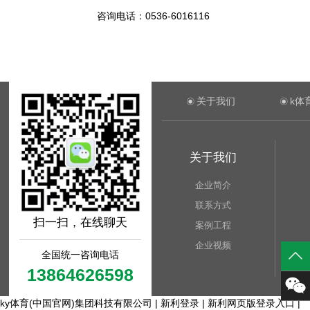
咨询电话：0536-6016116
关于我们
k体
关于我们
企业简介
联系方式
扫一扫，在线聊天
案例工程
企业视频
全国统一咨询电话
13864626598
ky体育(中国官网)集团科技有限公司
|
新利登录
|
新利网页版登录入口
|